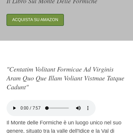
Il Libro Sul Monte Delle Formiche
ACQUISTA SU AMAZON
"centatim Volitant Formicae Ad Virginis
Aram Quo Que Illam Voliant Vistmae Tatque
Cadunt"
Il Monte delle Formiche è un luogo unico nel suo
genere, situato tra la valle dell'Idice e la Val di